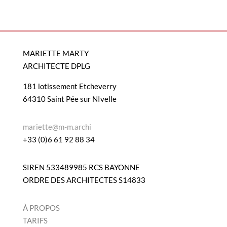
MARIETTE MARTY
ARCHITECTE DPLG
181 lotissement Etcheverry
64310 Saint Pée sur NIvelle
mariette@m-m.archi
+33 (0)6 61 92 88 34
SIREN 533489985 RCS BAYONNE
ORDRE DES ARCHITECTES S14833
À PROPOS
TARIFS