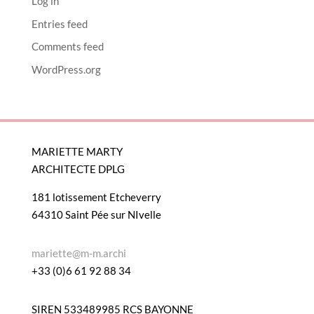
Log in
Entries feed
Comments feed
WordPress.org
MARIETTE MARTY
ARCHITECTE DPLG
181 lotissement Etcheverry
64310 Saint Pée sur NIvelle
mariette@m-m.archi
+33 (0)6 61 92 88 34
SIREN 533489985 RCS BAYONNE