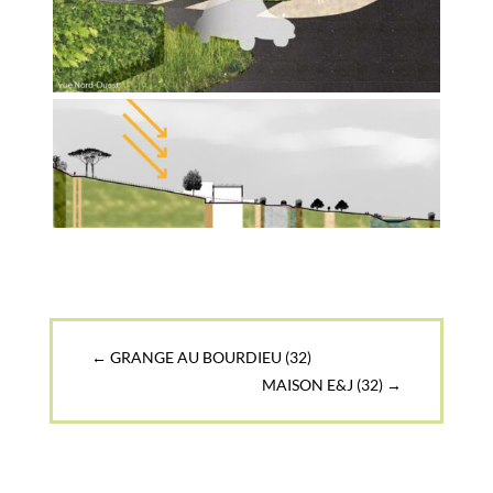
←
GRANGE AU BOURDIEU (32)
MAISON E&J (32)
→