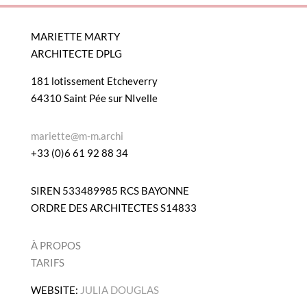
MARIETTE MARTY
ARCHITECTE DPLG
181 lotissement Etcheverry
64310 Saint Pée sur NIvelle
mariette@m-m.archi
+33 (0)6 61 92 88 34
SIREN 533489985 RCS BAYONNE
ORDRE DES ARCHITECTES S14833
À PROPOS
TARIFS
WEBSITE:
JULIA DOUGLAS