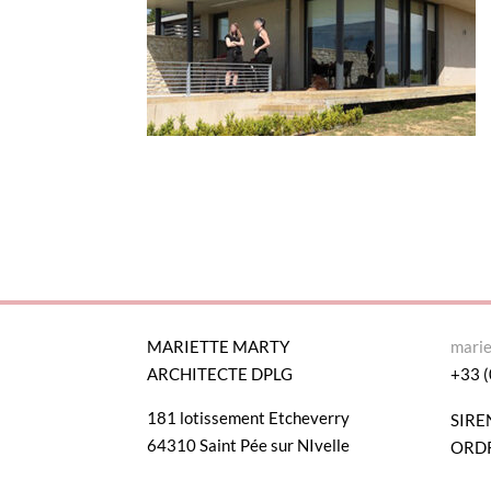
MARIETTE MARTY
mari
ARCHITECTE DPLG
+33 (
181 lotissement Etcheverry
SIRE
64310 Saint Pée sur NIvelle
ORDR