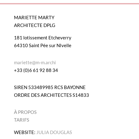
MARIETTE MARTY
ARCHITECTE DPLG
181 lotissement Etcheverry
64310 Saint Pée sur NIvelle
mariette@m-m.archi
+33 (0)6 61 92 88 34
SIREN 533489985 RCS BAYONNE
ORDRE DES ARCHITECTES S14833
À PROPOS
TARIFS
WEBSITE:
JULIA DOUGLAS