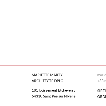
MARIETTE MARTY
mari
ARCHITECTE DPLG
+33 (
181 lotissement Etcheverry
SIRE
64310 Saint Pée sur NIvelle
ORDR