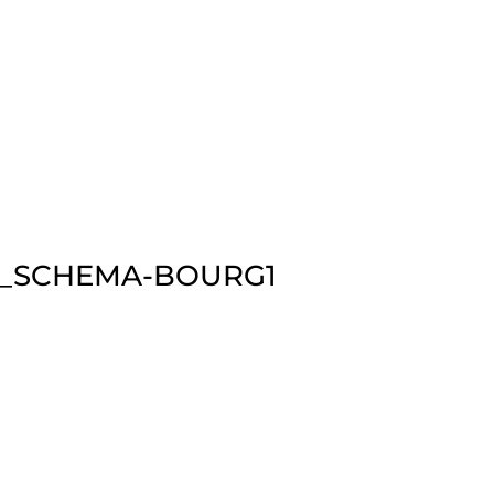
X_SCHEMA-BOURG1