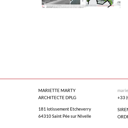
MARIETTE MARTY
mari
ARCHITECTE DPLG
+33 (
181 lotissement Etcheverry
SIRE
64310 Saint Pée sur NIvelle
ORDR