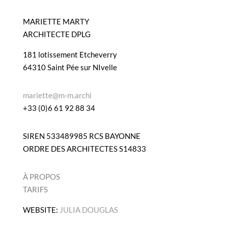
MARIETTE MARTY
ARCHITECTE DPLG
181 lotissement Etcheverry
64310 Saint Pée sur NIvelle
mariette@m-m.archi
+33 (0)6 61 92 88 34
SIREN 533489985 RCS BAYONNE
ORDRE DES ARCHITECTES S14833
À PROPOS
TARIFS
WEBSITE:
JULIA DOUGLAS