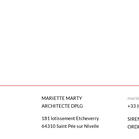
MARIETTE MARTY
mari
ARCHITECTE DPLG
+33 (
181 lotissement Etcheverry
SIRE
64310 Saint Pée sur NIvelle
ORDR