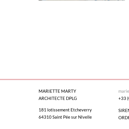
MARIETTE MARTY
mari
ARCHITECTE DPLG
+33 (
181 lotissement Etcheverry
SIRE
64310 Saint Pée sur NIvelle
ORDR