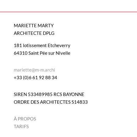
MARIETTE MARTY
ARCHITECTE DPLG
181 lotissement Etcheverry
64310 Saint Pée sur NIvelle
mariette@m-m.archi
+33 (0)6 61 92 88 34
SIREN 533489985 RCS BAYONNE
ORDRE DES ARCHITECTES S14833
À PROPOS
TARIFS